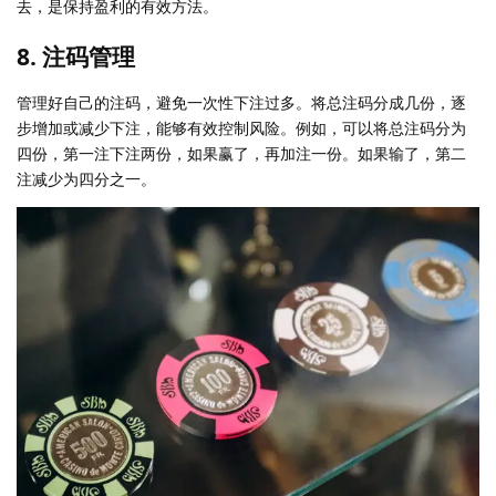
去，是保持盈利的有效方法。
8. 注码管理
管理好自己的注码，避免一次性下注过多。将总注码分成几份，逐
步增加或减少下注，能够有效控制风险。例如，可以将总注码分为
四份，第一注下注两份，如果赢了，再加注一份。如果输了，第二
注减少为四分之一。