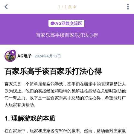
1
/
1
条
AG亚娱交流区
百家乐高手谈百家乐打法心得
AG电子
2024年6月13日
百家乐高手谈百家乐打法心得
百家乐是一个简单却复杂的游戏，高手们在赌场中的表现更是让人
叹为观止。他们的实战经验和独特的见解往往能够在关键时刻助他
们一臂之力。以下是一些百家乐高手总结的打法心得，希望能对广
大玩家有所帮助。
1. 理解游戏的本质
在百家乐中，玩家和庄家各有50%的赢率。然而，赌场会对庄家赢