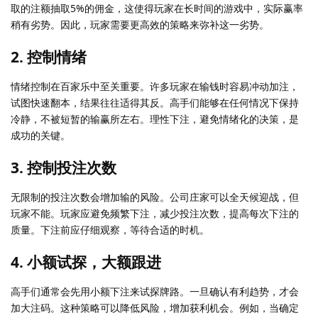
取的注额抽取5%的佣金，这使得玩家在长时间的游戏中，实际赢率
稍有劣势。因此，玩家需要更高效的策略来弥补这一劣势。
2. 控制情绪
情绪控制在百家乐中至关重要。许多玩家在输钱时容易冲动加注，
试图快速翻本，结果往往适得其反。高手们能够在任何情况下保持
冷静，不被短暂的输赢所左右。理性下注，避免情绪化的决策，是
成功的关键。
3. 控制投注次数
无限制的投注次数会增加输的风险。公司庄家可以全天候迎战，但
玩家不能。玩家应避免频繁下注，减少投注次数，提高每次下注的
质量。下注前应仔细观察，等待合适的时机。
4. 小额试探，大额跟进
高手们通常会先用小额下注来试探牌路。一旦确认有利趋势，才会
加大注码。这种策略可以降低风险，增加获利机会。例如，当确定