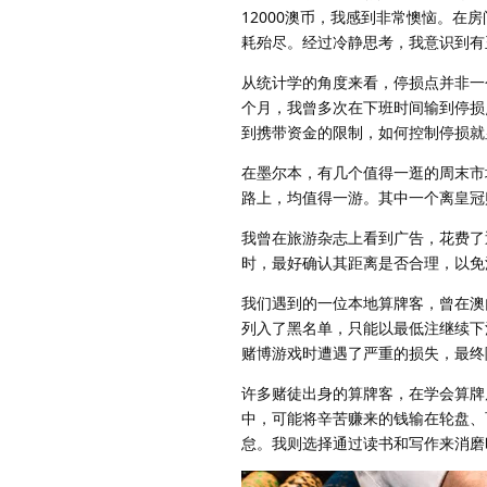
12000澳币，我感到非常懊恼。在
耗殆尽。经过冷静思考，我意识到有
从统计学的角度来看，停损点并非一
个月，我曾多次在下班时间输到停损
到携带资金的限制，如何控制停损就
在墨尔本，有几个值得一逛的周末市场
路上，均值得一游。其中一个离皇冠
我曾在旅游杂志上看到广告，花费了
时，最好确认其距离是否合理，以免
我们遇到的一位本地算牌客，曾在澳
列入了黑名单，只能以最低注继续下
赌博游戏时遭遇了严重的损失，最终
许多赌徒出身的算牌客，在学会算牌
中，可能将辛苦赚来的钱输在轮盘、
怠。我则选择通过读书和写作来消磨