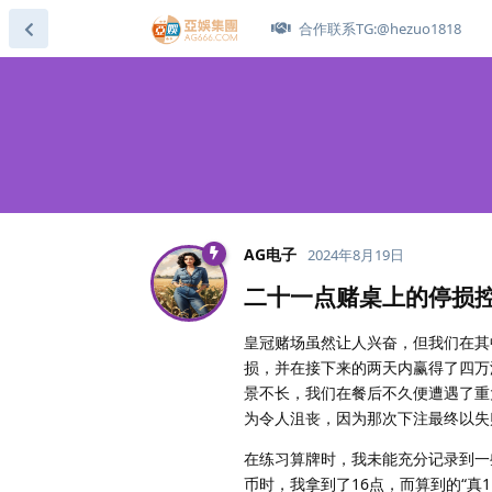
合作联系TG:@hezuo1818
AG电子
2024年8月19日
二十一点赌桌上的停损
皇冠赌场虽然让人兴奋，但我们在其
损，并在接下来的两天内赢得了四万
景不长，我们在餐后不久便遭遇了重
为令人沮丧，因为那次下注最终以失
在练习算牌时，我未能充分记录到一些
币时，我拿到了16点，而算到的“真