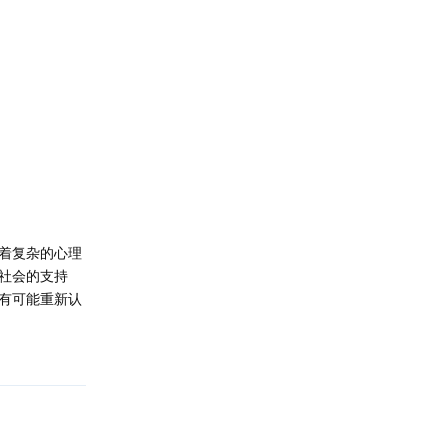
着复杂的心理
社会的支持
有可能重新认
回复