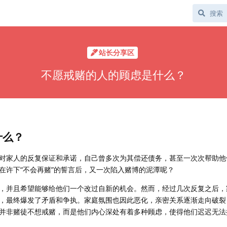
站长分享区
不愿戒赌的人的顾虑是什么？
什么？
对家人的反复保证和承诺，自己曾多次为其偿还债务，甚至一次次帮助他
在许下“不会再赌”的誓言后，又一次陷入赌博的泥潭呢？
，并且希望能够给他们一个改过自新的机会。然而，经过几次反复之后，
，最终爆发了矛盾和争执。家庭氛围也因此恶化，亲密关系逐渐走向破裂
并非赌徒不想戒赌，而是他们内心深处有着多种顾虑，使得他们迟迟无法