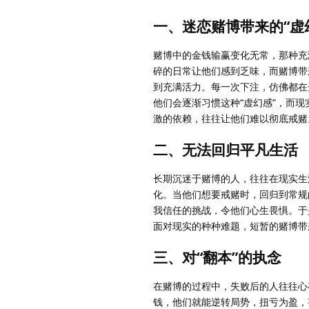
一、迷恋赌博带来的“虚
赌博中的金钱输赢变化无常，那种充
碎的日常让他们感到乏味，而赌博带
到充满活力。每一次下注，仿佛都在
他们会逐渐习惯这种“虚幻感”，而
激的依赖，往往让他们难以彻底戒赌
二、无法回归平凡生活
长期沉迷于赌博的人，往往在现实生
化。当他们想要戒赌时，回归到常规
我信任的挑战，令他们心生畏惧。于
面对现实的种种难题，短暂的赌博带
三、对“翻本”的执念
在赌博的过程中，失败后的人往往心
钱，他们就能逆转局势，扭亏为盈，