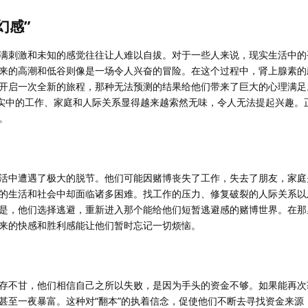
幻感”
满刺激和未知的感觉往往让人难以自拔。对于一些人来说，现实生活中的
来的高潮和低谷则像是一场令人兴奋的冒险。在这个过程中，肾上腺素的
开启一次全新的旅程，那种无法预测的结果给他们带来了巨大的心理满足
现实中的工作、家庭和人际关系显得越来越索然无味，令人无法提起兴趣。
。
活中遭遇了极大的脱节。他们可能因赌博丧失了工作，失去了朋友，家庭
的生活和社会中却面临诸多困难。找工作的压力、修复破裂的人际关系以
是，他们选择逃避，重新进入那个能给他们短暂逃避感的赌博世界。在那
来的快感和胜利感能让他们暂时忘记一切烦恼。
存不甘，他们相信自己之所以失败，是因为手头的资金不够。如果能再次
甚至一夜暴富。这种对“翻本”的执着信念，促使他们不断去寻找资金来源