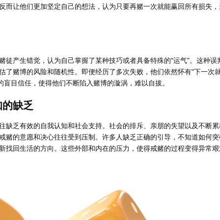
反而让他们更加坚定自己的想法，认为只要再赌一次就能赢回所有损失，
赌徒产生错觉，认为自己掌握了某种技巧或者具备特殊的“运气”。这种误
估了赌博的风险和随机性。即便经历了多次失败，他们依然怀有“下一次就
”的盲目信任，使得他们不断陷入赌博的漩涡，难以自拔。
知的缺乏
往缺乏有效的自我认知和社会支持。社会的排斥、亲朋的失望以及不断累
戒赌的意愿和决心往往受到压制。许多人缺乏正确的引导，不知道如何突
新找回生活的方向。这些外部和内在的压力，使得戒赌的过程变得异常艰