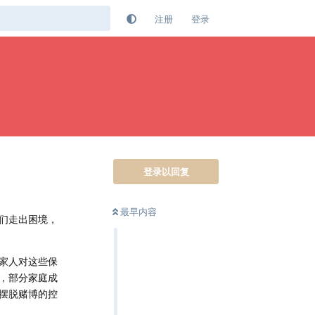
注册
登录
登录以回复
最早内容
们走出困境，
家人对这些保
，部分家庭成
摆脱赌博的控