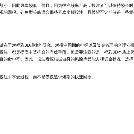
额小，因此风险较低。而且，因为投注频率不高，投注者可以保持较长时
观的回报。钓鱼型策略适合那些喜欢小额投注、且希望不定期获得一些意
键在于对福彩3D规律的研究、对投注周期的把握以及资金管理的合理安
投注，都是提高中奖机会的有效手段。但需要注意的是，福彩3D本质上
百的命中率。因此，投注者应根据自身的风险承受能力和资金状况，选择
投注中享受过程，而不是仅仅追求短期的快速回报。