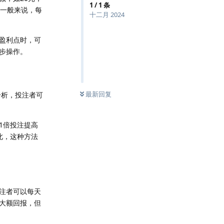
1
/
1
条
。一般来说，每
十二月 2024
盈利点时，可
步操作。
最新回复
分析，投注者可
1倍投注提高
此，这种方法
注者可以每天
来大额回报，但