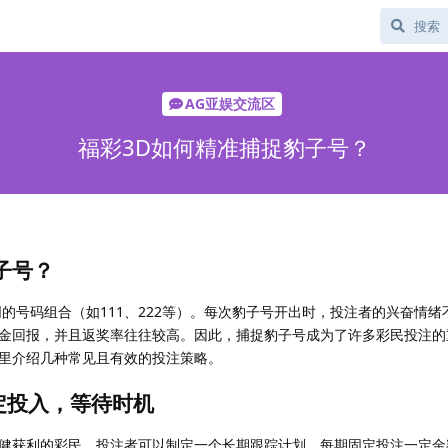
AG亚娱交流区
福彩3D如何精准捕捉豹子号？
子号？
的号码组合（如111、222等）。每次豹子号开出时，投注者的兴奋情绪
金回报，并且返奖率往往较高。因此，捕捉豹子号成为了许多彩民投注的
里介绍几种常见且有效的投注策略。
定投入，等待时机
健获利的彩民。投注者可以制定一个长期跟踪计划，每期固定投注一定金