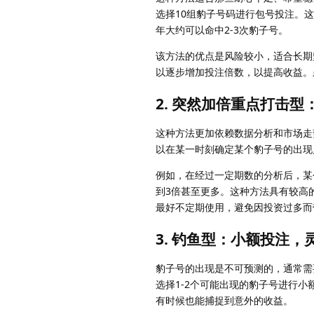
选择10组豹子号码进行包号投注。
年大约可以命中2-3次豹子号。
该方法的优点是风险较小，适合长期
以逐步增加投注倍数，以提高收益。
2.
突然加倍重点打击型
这种方法更加依赖数据分析和市场走
以在某一时刻确定某个豹子号的出现
例如，在经过一定期数的分析后，某
到3倍甚至更多。这种方法具有较高
最好不定期使用，避免因投资过多而
3.
钓鱼型：小额投注，
豹子号的出现是不可预测的，通常需
选择1-2个可能出现的豹子号进行小
有时候也能捕捉到意外的收益。