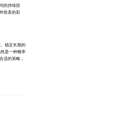
间的持续投
外惊喜的彩
排。稳定长期的
仍然是一种概率
合适的策略，
回复