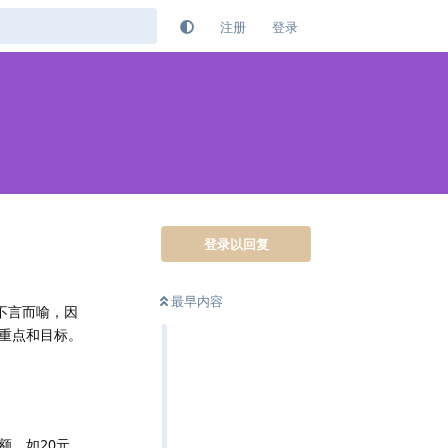
注册
登录
登录以回复
最早内容
不言而喻，因
重点和目标。
额，如20元，