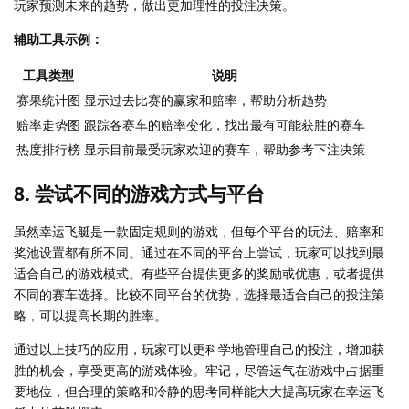
玩家预测未来的趋势，做出更加理性的投注决策。
辅助工具示例：
工具类型
说明
赛果统计图
显示过去比赛的赢家和赔率，帮助分析趋势
赔率走势图
跟踪各赛车的赔率变化，找出最有可能获胜的赛车
热度排行榜
显示目前最受玩家欢迎的赛车，帮助参考下注决策
8. 尝试不同的游戏方式与平台
虽然幸运飞艇是一款固定规则的游戏，但每个平台的玩法、赔率和
奖池设置都有所不同。通过在不同的平台上尝试，玩家可以找到最
适合自己的游戏模式。有些平台提供更多的奖励或优惠，或者提供
不同的赛车选择。比较不同平台的优势，选择最适合自己的投注策
略，可以提高长期的胜率。
通过以上技巧的应用，玩家可以更科学地管理自己的投注，增加获
胜的机会，享受更高的游戏体验。牢记，尽管运气在游戏中占据重
要地位，但合理的策略和冷静的思考同样能大大提高玩家在幸运飞