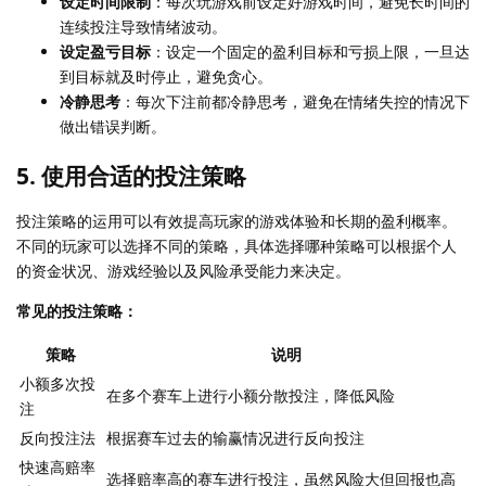
设定时间限制
：每次玩游戏前设定好游戏时间，避免长时间的
连续投注导致情绪波动。
设定盈亏目标
：设定一个固定的盈利目标和亏损上限，一旦达
到目标就及时停止，避免贪心。
冷静思考
：每次下注前都冷静思考，避免在情绪失控的情况下
做出错误判断。
5. 使用合适的投注策略
投注策略的运用可以有效提高玩家的游戏体验和长期的盈利概率。
不同的玩家可以选择不同的策略，具体选择哪种策略可以根据个人
的资金状况、游戏经验以及风险承受能力来决定。
常见的投注策略：
策略
说明
小额多次投
在多个赛车上进行小额分散投注，降低风险
注
反向投注法
根据赛车过去的输赢情况进行反向投注
快速高赔率
选择赔率高的赛车进行投注，虽然风险大但回报也高