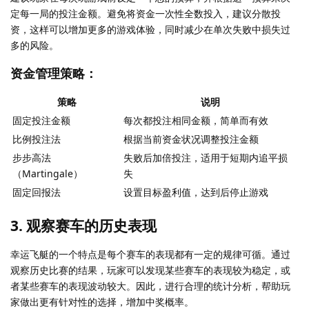
定每一局的投注金额。避免将资金一次性全数投入，建议分散投
资，这样可以增加更多的游戏体验，同时减少在单次失败中损失过
多的风险。
资金管理策略：
策略
说明
固定投注金额
每次都投注相同金额，简单而有效
比例投注法
根据当前资金状况调整投注金额
步步高法
失败后加倍投注，适用于短期内追平损
（Martingale）
失
固定回报法
设置目标盈利值，达到后停止游戏
3. 观察赛车的历史表现
幸运飞艇的一个特点是每个赛车的表现都有一定的规律可循。通过
观察历史比赛的结果，玩家可以发现某些赛车的表现较为稳定，或
者某些赛车的表现波动较大。因此，进行合理的统计分析，帮助玩
家做出更有针对性的选择，增加中奖概率。