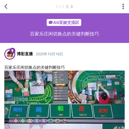
1
/
1
条
AG亚娱交流区
百家乐庄闲切换点的关键判断技巧
博彩直播
2025年10月16日
百家乐庄闲切换点的关键判断技巧