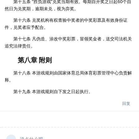
第十五条 “胜负游戏”兑奖当期有效。每期自开奖之日起60个自
然日为兑奖期，逾期未兑，视为弃奖。
第十六条 兑奖机构有权查验中奖者的中奖彩票及有效身份证
件，兑奖者应予配合。
第十七条 凡伪造、涂改中奖彩票，冒领奖金者，送交司法机关
追究法律责任。
第八章 附则
第十八条 本游戏规则由国家体育总局体育彩票管理中心负责解
释。
第十九条 本游戏规则自下发之日起执行。
回复
说点什么吧...