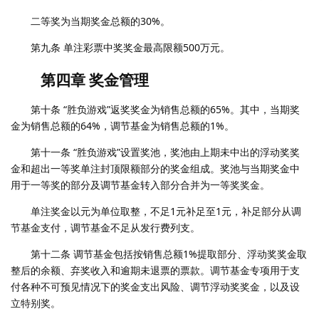
二等奖为当期奖金总额的30%。
第九条 单注彩票中奖奖金最高限额500万元。
第四章 奖金管理
第十条 “胜负游戏”返奖奖金为销售总额的65%。其中，当期奖
金为销售总额的64%，调节基金为销售总额的1%。
第十一条 “胜负游戏”设置奖池，奖池由上期未中出的浮动奖奖
金和超出一等奖单注封顶限额部分的奖金组成。奖池与当期奖金中
用于一等奖的部分及调节基金转入部分合并为一等奖奖金。
单注奖金以元为单位取整，不足1元补足至1元，补足部分从调
节基金支付，调节基金不足从发行费列支。
第十二条 调节基金包括按销售总额1%提取部分、浮动奖奖金取
整后的余额、弃奖收入和逾期未退票的票款。调节基金专项用于支
付各种不可预见情况下的奖金支出风险、调节浮动奖奖金，以及设
立特别奖。