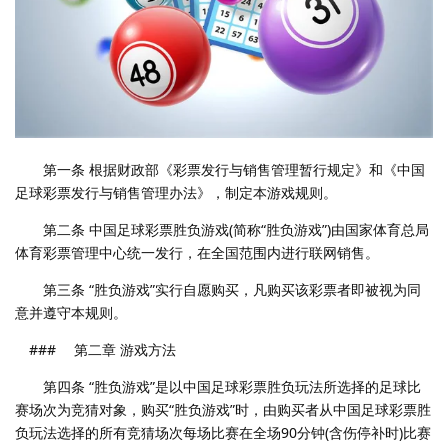
第一条 根据财政部《彩票发行与销售管理暂行规定》和《中国
足球彩票发行与销售管理办法》，制定本游戏规则。
第二条 中国足球彩票胜负游戏(简称“胜负游戏”)由国家体育总局
体育彩票管理中心统一发行，在全国范围内进行联网销售。
第三条 “胜负游戏”实行自愿购买，凡购买该彩票者即被视为同
意并遵守本规则。
### 第二章 游戏方法
第四条 “胜负游戏”是以中国足球彩票胜负玩法所选择的足球比
赛场次为竞猜对象，购买“胜负游戏”时，由购买者从中国足球彩票胜
负玩法选择的所有竞猜场次每场比赛在全场90分钟(含伤停补时)比赛