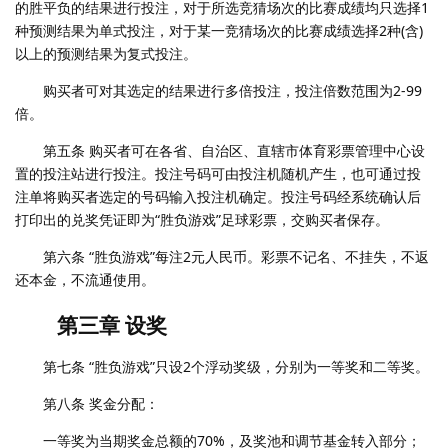
的胜平负的结果进行投注，对于所选竞猜场次的比赛成绩均只选择1
种预测结果为单式投注，对于某一竞猜场次的比赛成绩选择2种(含)
以上的预测结果为复式投注。
购买者可对其选定的结果进行多倍投注，投注倍数范围为2-99
倍。
第五条 购买者可在各省、自治区、直辖市体育彩票管理中心设
置的投注站进行投注。投注号码可由投注机随机产生，也可通过投
注单将购买者选定的号码输入投注机确定。投注号码经系统确认后
打印出的兑奖凭证即为“胜负游戏”足球彩票，交购买者保存。
第六条 “胜负游戏”每注2元人民币。彩票不记名、不挂失，不返
还本金，不流通使用。
第三章 设奖
第七条 “胜负游戏”只设2个浮动奖级，分别为一等奖和二等奖。
第八条 奖金分配：
一等奖为当期奖金总额的70%，及奖池和调节基金转入部分；