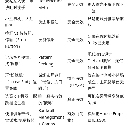
观察别人玩、等
Hot Machine
完全无效
别人输光不影响你下
快吐时接手
Myth
一旋
小注养机、大注
只是把钱分批喂给赌
伪进步投注
完全无效
吃机
场
拉杆 vs 按按钮、
结果在你碰机器前
停轴（Stop
技能假象
完全无效
0.1秒已决定
Button）
现代RNG通过
记录符号规律、
Pattern
完全无效
Diehard测试，无任
找“周期”
Seeking
何可预测周期
玩“松钱机”
赌场布局迷信
仅在某些老美小赌场
微弱有效
（Loose Slot）位
（端位、入口
成立，主流赌场已无
（0.5
%）
2
置策略
附近）
差异
选高RTP机器 + 踩
唯一真实有效
可把实际亏损率降低
真正有效
跳档投注额
的“策略”
3
%
10
Bankroll
使用俱乐部卡、
有效（间
实际把House Edge
Management
拿返水/免费旋转
接）
降低0.5
%
2
+ Comps