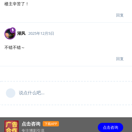
楼主辛苦了！
回复
湖风
2025年12月5日
不错不错～
回复
说点什么吧...
点击咨询
下载APP
点击咨询
专注博彩引流