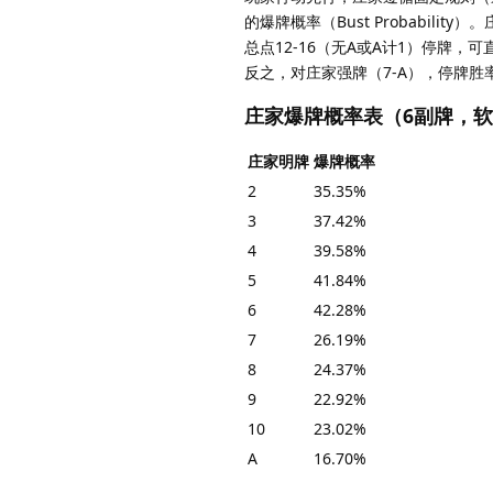
的爆牌概率（Bust Probabilit
总点12-16（无A或A计1）停牌，
反之，对庄家强牌（7-A），停牌
庄家爆牌概率表（6副牌，软
庄家明牌
爆牌概率
2
35.35%
3
37.42%
4
39.58%
5
41.84%
6
42.28%
7
26.19%
8
24.37%
9
22.92%
10
23.02%
A
16.70%