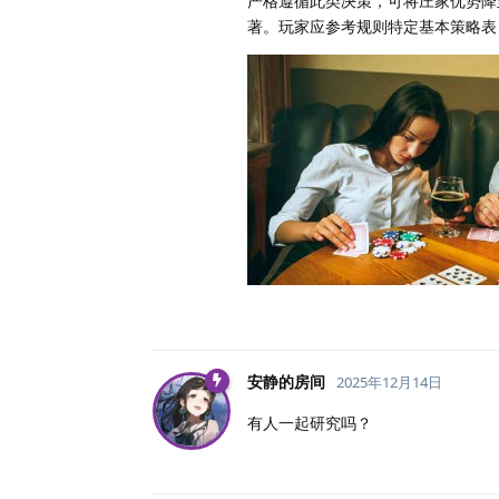
严格遵循此类决策，可将庄家优势降至
著。玩家应参考规则特定基本策略表
安静的房间
2025年12月14日
有人一起研究吗？