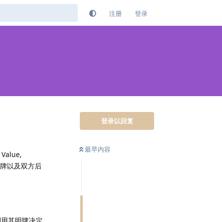
注册
登录
登录以回复
最早内容
alue,
明牌以及双方后
利用其明牌决定