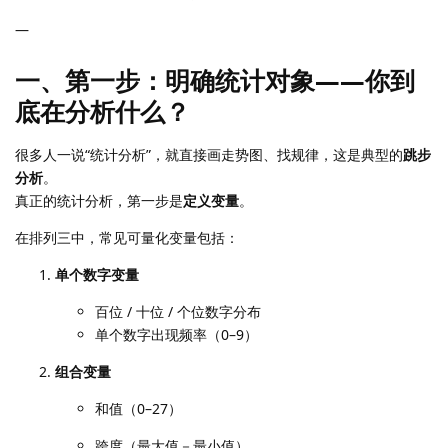
—
一、第一步：明确统计对象——你到
底在分析什么？
很多人一说“统计分析”，就直接画走势图、找规律，这是典型的
跳步
分析
。
真正的统计分析，第一步是
定义变量
。
在排列三中，常见可量化变量包括：
单个数字变量
百位 / 十位 / 个位数字分布
单个数字出现频率（0–9）
组合变量
和值（0–27）
跨度（最大值－最小值）