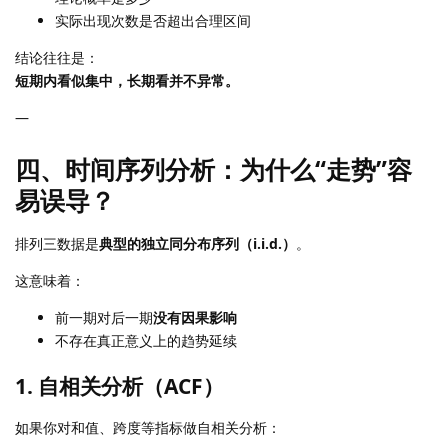
实际出现次数是否超出合理区间
结论往往是：
短期内看似集中，长期看并不异常。
—
四、时间序列分析：为什么“走势”容
易误导？
排列三数据是
典型的独立同分布序列（i.i.d.）
。
这意味着：
前一期对后一期
没有因果影响
不存在真正意义上的趋势延续
1. 自相关分析（ACF）
如果你对和值、跨度等指标做自相关分析：