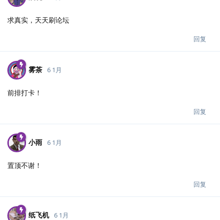
求真实，天天刷论坛
回复
雾茶
6 1月
前排打卡！
回复
小雨
6 1月
置顶不谢！
回复
纸飞机
6 1月