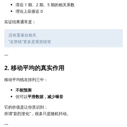
滞后 1 期、2 期、5 期的相关系数
理论上应接近 0
实证结果通常是：
没有显著自相关
“走势线”更多是视觉错觉
—
2. 移动平均的真实作用
移动平均线在排列三中：
不能预测
但可以
平滑数据，减少噪音
它的价值是让你意识到：
所谓“剧烈变化”，很多只是随机抖动。
—