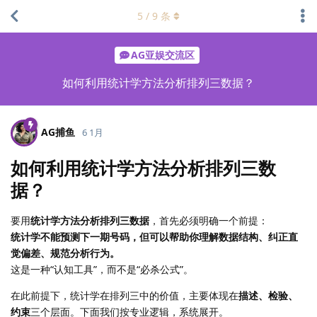
5
/
9
条
AG亚娱交流区
如何利用统计学方法分析排列三数据？
AG捕鱼
6 1月
如何利用统计学方法分析排列三数
据？
要用
统计学方法分析排列三数据
，首先必须明确一个前提：
统计学不能预测下一期号码，但可以帮助你理解数据结构、纠正直
觉偏差、规范分析行为。
这是一种“认知工具”，而不是“必杀公式”。
在此前提下，统计学在排列三中的价值，主要体现在
描述、检验、
约束
三个层面。下面我们按专业逻辑，系统展开。