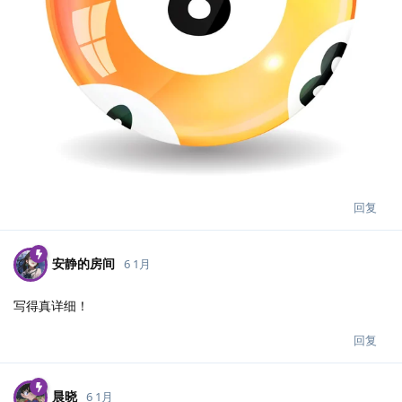
回复
安静的房间
6 1月
写得真详细！
回复
晨晓
6 1月