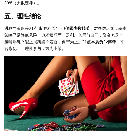
80%（大数定律）。
五、理性结论
进攻性策略是21点“制胜利器”，但
仅限少数精英
；对多数玩家，基本
策略已足降低风险，追求娱乐而非盈利。入局前自问：资金充足？
策略熟练？能止损离桌？若否，保守为上。21点本质负EV博弈，平
台永优——理性参与，方为上策。