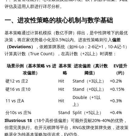
评估及适用人群进行详尽分析。
一、进攻性策略的核心机制与数学基础
基本策略通过计算机模拟（数亿手牌）得出，是中性牌堆下的最优
决策，将庄家优势最小化至0.5%以内。进攻性策略则引入
偏差
（Deviations）
，依赖算牌系统（如Hi-Lo：2-6记+1，10-A记-1）
计算真计数（True Count），在高计数（+2以上）时调整：
场景示例（基本策略 vs 进
基本策
进攻偏差（真计数
EV提升
攻偏差）
略
阈值）
（约）
硬12 vs 庄2
Hit
Stand（+3以上）
+0.2%
硬16 vs 庄10
Hit
Stand（+0以上）
+0.15%
Double（+1以
11 vs 庄A
Hit
+0.3%
上）
分10s vs 庄⅚
Stand
Split（+5以上）
+0.4%
Illustrious 18
（18个高价值偏差）可额外贡献20%-40%的优势，
但需完美执行。在开元棋牌等平台，RNG发牌使算牌失效，进攻策
略退化为纯基本策略加倍追求，EV仍负。