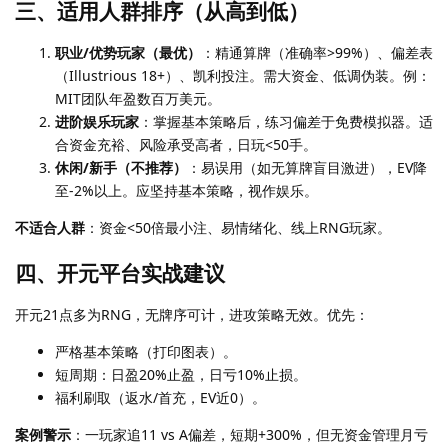
三、适用人群排序（从高到低）
职业/优势玩家（最优）
：精通算牌（准确率>99%）、偏差表
（Illustrious 18+）、凯利投注。需大资金、低调伪装。例：
MIT团队年盈数百万美元。
进阶娱乐玩家
：掌握基本策略后，练习偏差于免费模拟器。适
合资金充裕、风险承受高者，日玩<50手。
休闲/新手（不推荐）
：易误用（如无算牌盲目激进），EV降
至-2%以上。应坚持基本策略，视作娱乐。
不适合人群
：资金<50倍最小注、易情绪化、线上RNG玩家。
四、开元平台实战建议
开元21点多为RNG，无牌序可计，进攻策略无效。优先：
严格基本策略（打印图表）。
短周期：日盈20%止盈，日亏10%止损。
福利刷取（返水/首充，EV近0）。
案例警示
：一玩家追11 vs A偏差，短期+300%，但无资金管理月亏