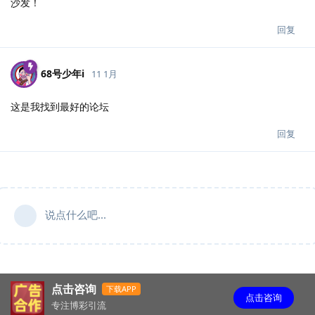
沙发！
回复
68号少年i
11 1月
这是我找到最好的论坛
回复
说点什么吧...
点击咨询
下载APP
点击咨询
专注博彩引流