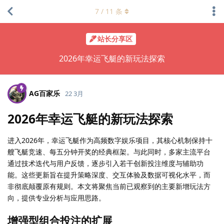
7
/
11
条
站长分享区
2026年幸运飞艇的新玩法探索
AG百家乐
22 3月
2026年幸运飞艇的新玩法探索
进入2026年，幸运飞艇作为高频数字娱乐项目，其核心机制保持十
艘飞艇竞速、每五分钟开奖的经典框架。与此同时，多家主流平台
通过技术迭代与用户反馈，逐步引入若干创新投注维度与辅助功
能。这些更新旨在提升策略深度、交互体验及数据可视化水平，而
非彻底颠覆原有规则。本文将聚焦当前已观察到的主要新增玩法方
向，提供专业分析与应用思路。
增强型组合投注的扩展