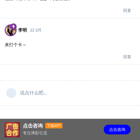
回复
李明
22 3月
来打个卡～
回复
说点什么吧...
点击咨询
下载APP
点击咨询
专注博彩引流