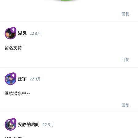
回复
湖风
22 3月
留名支持！
回复
汪宇
22 3月
继续潜水中～
回复
安静的房间
22 3月