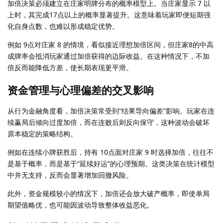
加倍决策必须建立在庄家明牌分布的概率模型上。当庄家显示 7 以
上时，其完成17点以上的概率显著提升。这意味着玩家即便短期强
化自身点数，也难以形成稳定优势。
例如 9点对庄家 8 的情境，看似接近理想加倍区间，但庄家8的中高
成牌率会抵消玩家通过加倍获得的边际收益。在这种情况下，不加
倍反而能降低方差，使长期表现更平滑。
资金管理与心理偏差的交叉影响
从行为金融角度看，加倍决策常受到“结果导向偏差”影响。玩家在连
续赢局后倾向过度加倍，而在连败后则反向保守，这种波动会破坏
原本稳定的策略结构。
例如在连续小牌获胜后，持有 10点面对庄家 9 时选择加倍，往往不
是基于概率，而是基于“延续好运”的心理预期。这类决策在统计模型
中并无支持，反而会显著增加回撤风险。
此外，资金规模较小的情况下，加倍还会放大破产概率，即使单局
期望值略优，也可能因波动导致整体收益恶化。