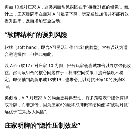
再如 10点对庄家 A，这类局面常见误区在于“接近21点的错觉”。统
计上，庄家爆牌率在面对 A 时显著下降，玩家通过加倍并不能有效
提升胜率，反而增加资金波动。
“软牌结构”的误判风险
软牌（soft hand，即含A可灵活计作11或1的牌型）常被误认为适
合激进操作，但并非如此。
以 A-6（软17）对庄家 10 为例，部分玩家会尝试加倍以寻求强化收
益。然而该组合的核心问题在于：补牌空间受限且提升幅度不稳
定。即便抽到高牌形成18或19，也未必足以对抗庄家10的强势区
间。
类似地，A-7 对庄家 A 的局面更具典型性。许多策略表中建议停牌
或补牌，而非加倍，因为庄家A的最终成牌概率结构使得“被动对抗”
远优于“主动放大风险”。
庄家明牌的“隐性压制效应”