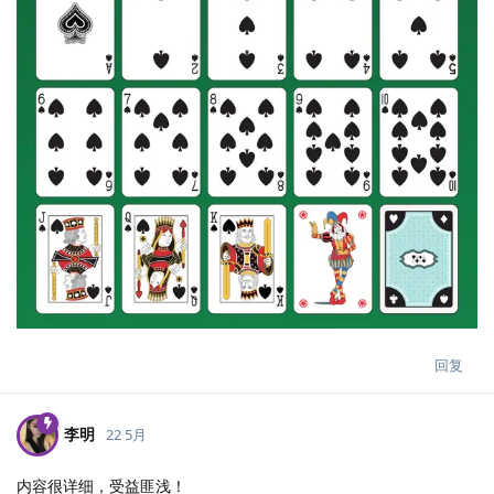
回复
李明
22 5月
内容很详细，受益匪浅！