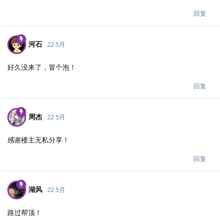
回复
河石
22 5月
好久没来了，冒个泡！
回复
周杰
22 5月
感谢楼主无私分享！
回复
湖风
22 5月
路过帮顶！