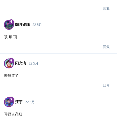
回复
咖啡跑腿
22 5月
顶 顶 顶
回复
阳光湾
22 5月
来报道了
回复
汪宇
22 5月
写得真详细！