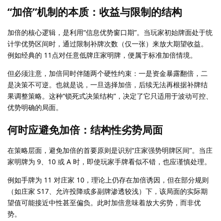
“加倍”机制的本质：收益与限制的结构
加倍的核心逻辑，是利用“信息优势窗口期”。当玩家初始牌面处于统
计学优势区间时，通过限制补牌次数（仅一张）来放大期望收益。
例如经典的 11点对任意低牌庄家明牌，便属于标准加倍情境。
但必须注意，加倍同时伴随两个硬性约束：一是资金暴露翻倍，二
是决策不可逆。也就是说，一旦选择加倍，后续无法再根据补牌结
果调整策略。这种“锁死式决策结构”，决定了它只适用于波动可控、
优势明确的局面。
何时应避免加倍：结构性劣势局面
在策略层面，避免加倍的首要原则是识别“庄家强势明牌区间”。当庄
家明牌为 9、10 或 A 时，即使玩家手牌看似不错，也应谨慎处理。
例如手牌为 11 对庄家 10，理论上仍存在加倍诱因，但在部分规则
（如庄家 S17、允许投降或多副牌渗透较浅）下，该局面的实际期
望值可能接近中性甚至偏负。此时加倍意味着放大劣势，而非优
势。