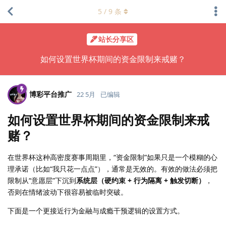
5
/
9
条
站长分享区
如何设置世界杯期间的资金限制来戒赌？
博彩平台推广
22 5月
已编辑
如何设置世界杯期间的资金限制来戒
赌？
在世界杯这种高密度赛事周期里，“资金限制”如果只是一个模糊的心
理承诺（比如“我只花一点点”），通常是无效的。有效的做法必须把
限制从“意愿层”下沉到
系统层（硬约束 + 行为隔离 + 触发切断）
，
否则在情绪波动下很容易被临时突破。
下面是一个更接近行为金融与成瘾干预逻辑的设置方式。