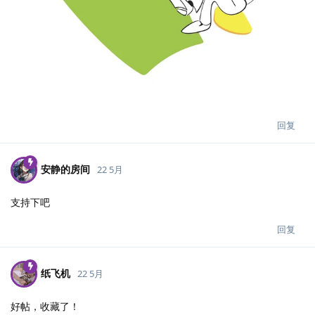
回复
安静的房间
22 5月
支持下吧
回复
纸飞机
22 5月
好帖，收藏了！