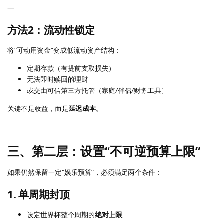
—
方法2：流动性锁定
将“可动用资金”变成低流动资产结构：
定期存款（有提前支取损失）
无法即时赎回的理财
或交由可信第三方托管（家庭/伴侣/财务工具）
关键不是收益，而是
延迟成本
。
—
三、第二层：设置“不可逆预算上限”
如果仍然保留一定“娱乐预算”，必须满足两个条件：
1. 单周期封顶
设定世界杯整个周期的
绝对上限