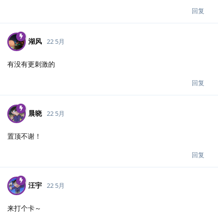
回复
湖风
22 5月
有没有更刺激的
回复
晨晓
22 5月
置顶不谢！
回复
汪宇
22 5月
来打个卡～