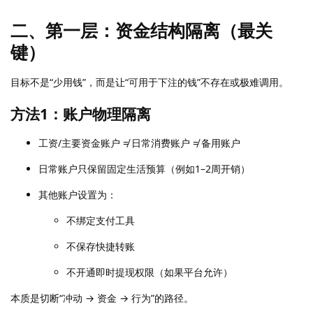
二、第一层：资金结构隔离（最关
键）
目标不是“少用钱”，而是让“可用于下注的钱”不存在或极难调用。
方法1：账户物理隔离
工资/主要资金账户 ≠ 日常消费账户 ≠ 备用账户
日常账户只保留固定生活预算（例如1–2周开销）
其他账户设置为：
不绑定支付工具
不保存快捷转账
不开通即时提现权限（如果平台允许）
本质是切断“冲动 → 资金 → 行为”的路径。