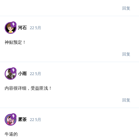
回复
河石
22 5月
神贴预定！
回复
小雨
22 5月
内容很详细，受益匪浅！
回复
雾茶
22 5月
牛逼的