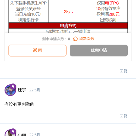
回复
汪宇
22 5月
有没有更刺激的
回复
小雨
22 5月