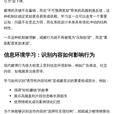
引力”会下降。
赌博的关键不在赢钱，而在“不可预测奖励”带来的高频刺激反馈，这
种机制比稳定奖励更容易形成依赖。学习这一点可以改变一个重要
认知：问题不在意志力弱，而在系统设计本身具有强化冲动的结构
特性。
一旦这种机制被理解，戒赌行为就不再被视为“压制欲望”，而是“重
新配置奖励来源”。
信息环境学习：识别内容如何影响行为
现代赌博行为很大程度上受到信息环境影响，例如广告推送、社交
内容、短视频算法推荐等。
学习如何识别“诱导性内容结构”是戒赌意识的重要组成部分。例如：
强调“轻松赚钱”的叙事
展示高频盈利片段但忽略长期损失
使用情绪化成功案例强化幻想
当个体能够识别这些内容的“选择性呈现结构”，就能减少被情绪驱动