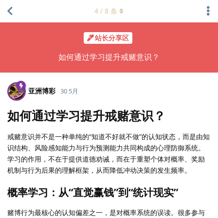
4
/
8
条
站长分享区
如何通过学习提升戒赌意识？
亚洲博彩
30 5月
如何通过学习提升戒赌意识？
戒赌意识并不是一种单纯的“知道不好就不做”的认知状态，而是由知
识结构、风险感知能力与行为预测能力共同构成的心理防御系统。
学习的作用，不在于提供道德劝诫，而在于重塑个体对概率、奖励
机制与行为后果的理解框架，从而降低冲动决策的发生频率。
概率学习：从“直觉赢钱”到“统计现实”
赌博行为最核心的认知偏差之一，是对概率系统的误读。很多参与