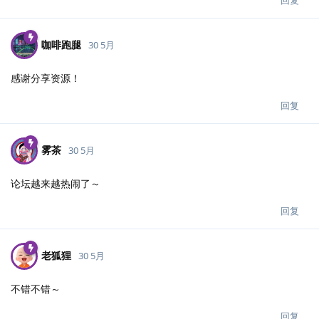
咖啡跑腿
30 5月
感谢分享资源！
回复
雾茶
30 5月
论坛越来越热闹了～
回复
老狐狸
30 5月
不错不错～
回复