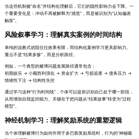
当这些机制被“命名”并结构化理解后，它们的隐性影响力会下降。一
个重要变化是：冲动不再被解释为“感觉”，而是被识别为“认知偏差
触发”。
风险叙事学习：理解真实案例的时间结构
单纯的说教式劝阻往往效果有限，而结构化案例学习更具影响力。
重点不是“结果多惨”，而是分析路径。
例如，一个典型的赌博问题发展路径通常包含：
初期娱乐 → 小额胜利强化 → 资金扩大 → 亏损追逐 → 债务压力 →
情绪性下注 → 结构性失控
通过学习这种“行为时间线”，个体可以提前识别自己处于哪一阶段，
从而增加自我监控能力。关键在于把问题从“结果故事”转变为“过程
模型”。
神经机制学习：理解奖励系统的重塑逻辑
当个体理解赌博行为如何作用于多巴胺奖励系统时，行为的“神秘吸