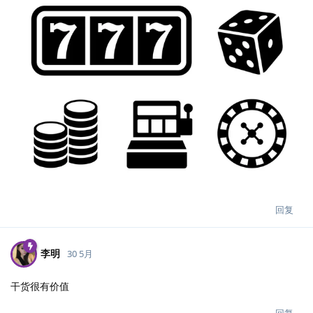
回复
李明
30 5月
干货很有价值
回复