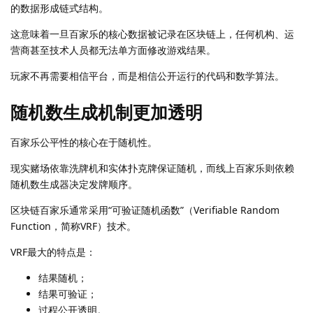
的数据形成链式结构。
这意味着一旦百家乐的核心数据被记录在区块链上，任何机构、运
营商甚至技术人员都无法单方面修改游戏结果。
玩家不再需要相信平台，而是相信公开运行的代码和数学算法。
随机数生成机制更加透明
百家乐公平性的核心在于随机性。
现实赌场依靠洗牌机和实体扑克牌保证随机，而线上百家乐则依赖
随机数生成器决定发牌顺序。
区块链百家乐通常采用“可验证随机函数”（Verifiable Random
Function，简称VRF）技术。
VRF最大的特点是：
结果随机；
结果可验证；
过程公开透明。