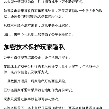
以大型公链网络为例，往往拥有成千上万个验证节点。
如果攻击者想篡改百家乐游戏结果，不仅需要修改一个服务器的数
据，还需要同时控制绝大多数网络节点。
从技术和经济成本来看，这几乎是不现实的。
因此，去中心化机制天然增强了公平保障能力。
加密技术保护玩家隐私
公平不仅体现在结果公正，还包括信息安全。
传统线上游戏平台往往需要玩家提交大量个人资料，包括身份证
件、银行卡信息以及联系方式。
一旦数据库泄露，玩家隐私可能面临风险。
区块链百家乐通常采用钱包地址作为身份标识。
玩家只需通过数字钱包即可参与游戏。
在许多场景下，链上交易只展示加密地址，而不会直接暴露真实身