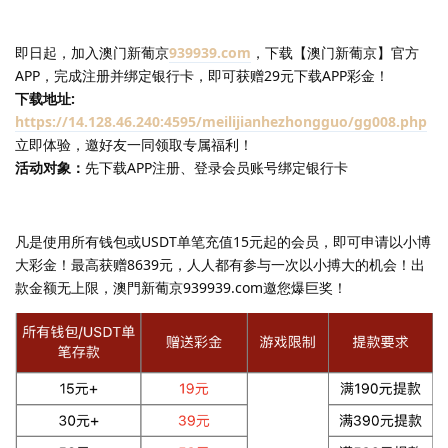
即日起，加入澳门新葡京
939939.com
，下载【澳门新葡京】官方
APP，完成注册并绑定银行卡，即可获赠29元下载APP彩金！
下载地址:
https://14.128.46.240:4595/meilijianhezhongguo/gg008.php
立即体验，邀好友一同领取专属福利！
活动对象：
先下载APP注册、登录会员账号绑定银行卡
凡是使用所有钱包或USDT单笔充值15元起的会员，即可申请以小博
大彩金！最高获赠8639元，人人都有参与一次以小搏大的机会！出
款金额无上限，澳門新葡京939939.com邀您爆巨奖！