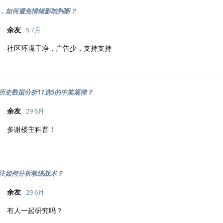
时，如何避免情绪影响判断？
余友
5 7月
社区环境干净，广告少，支持支持
历史数据分析11选5的中奖规律？
余友
29 6月
多谢楼主科普！
注如何分析教练战术？
余友
29 6月
有人一起研究吗？