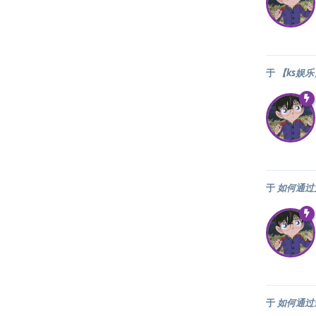
于
【ks娱
于
如何通过
于
如何通过