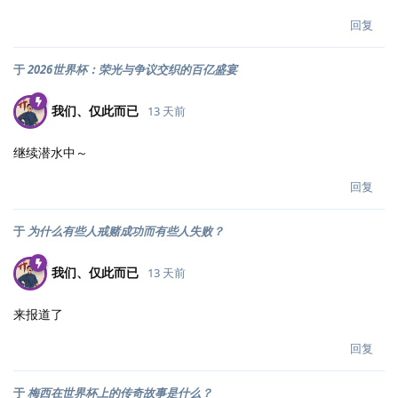
回复
于
2026世界杯：荣光与争议交织的百亿盛宴
我们、仅此而已
13 天前
继续潜水中～
回复
于
为什么有些人戒赌成功而有些人失败？
我们、仅此而已
13 天前
来报道了
回复
于
梅西在世界杯上的传奇故事是什么？