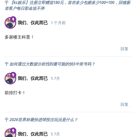
于
【ks娱乐】注册立即赠送180元，首存多少包赔多少100+100，回馈新
老客户每日彩金送不停
我们、仅此而已
1 个月前
多谢楼主科普！
回复
于
如何通过大数据分析找到最可能的快3中奖号码？
我们、仅此而已
5 7月
前排打卡！
回复
于
2026世界杯最快进球投注玩法是什么？
我们、仅此而已
5 7月